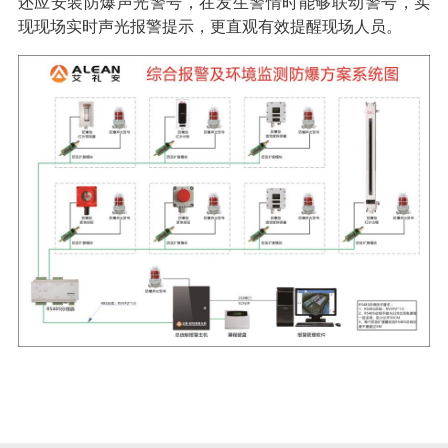
还应安装防爆声光警号，在发生警情时能够联动警号，实
现现场实时声光报警提示，更直观有效提醒现场人员。