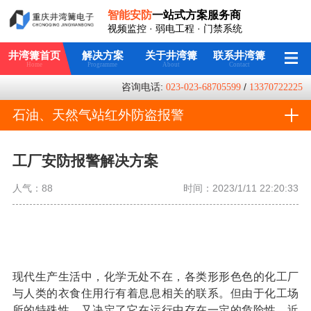
智能安防
一站式方案服务商
视频监控 · 弱电工程 · 门禁系统
井湾篝首页
解决方案
关于井湾篝
联系井湾篝
Home
Programme
About
Contact
咨询电话:
023-023-68705599
/
13370722225
石油、天然气站红外防盗报警
系统解决方案
工厂安防报警解决方案
人气：
88
时间：2023/1/11 22:20:33
现代生产生活中，化学无处不在，各类形形色色的化工厂
与人类的衣食住用行有着息息相关的联系。但由于化工场
所的特殊性，又决定了它在运行中存在一定的危险性。近