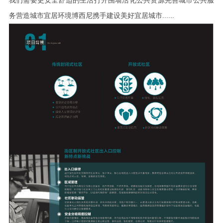
我们需要更安全舒适的生活打开围墙活化公共资源完善城市公共服
务营造城市宜居环境博西尼携手建设美好宜居城市......