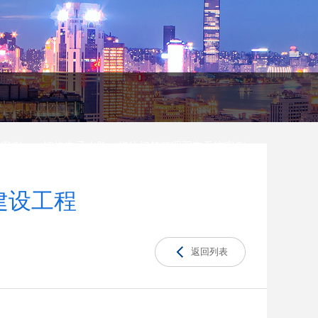
弱
办公网络 WiFi 覆盖工
方
程解决方案
统案例
恒格电子人脸、指纹门禁管理弱电系统案例
建设工程
返回列表