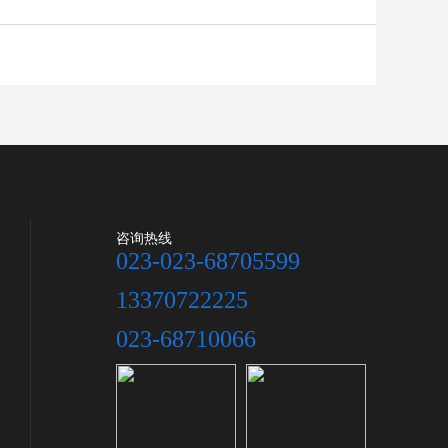
咨询热线
023-023-68705599
13370722225
023-68710066