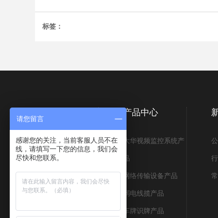
标签：
关于井湾篝
产品中心
请您留言
感谢您的关注，当前客服人员不在
公司概况
大华视频监控系统产
公
线，请填写一下您的信息，我们会
尽快和您联系。
企业文化
品
行
资质荣誉
网络传输设备产品
常
企业风采
弱电线揽产品
人才招聘
车牌识牌产品