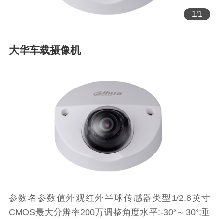
1
/
1
大华车载摄像机
参数名参数值外观红外半球传感器类型1/2.8英寸
CMOS最大分辨率200万调整角度水平:-30°～30°;垂