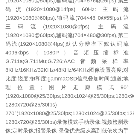
(1920×1080@50fps),辅码流(704×576@25fps),第三
码流(1920×1080@14fps) 60Hz: 主码流
(1920×1080@60fps),辅码流(704×48 0@55fps),第
三码流(1920×1080@0fps) 主码流
(1920×1080@60fps),辅码流(704×480@30fps),第三
码流(1920×1080@4fps)默认分辨率下默认码流
4096kbps（1080P）音频压缩标准
G.711a;G.711Mu;G.726;AAC音频采样率
8KHz/16KHz/32KHz/48KHz/64KHz图像设置亮度;对
比度;锐度;饱和度;gammaOSD信息叠加时间;通道;地
理位置;图片走廊模式90°
(1920x1080@25/30fps;1280x1024@25/30fps;1280x9
1280x720@25/30fps)
270°(1920x1080@25/30fps;1280x1024@25/30fps;12
1280x720@25/30fps)录像模式手动录像;视频检测录
像;定时录像;报警录像 录像优先级从高到低依次为手