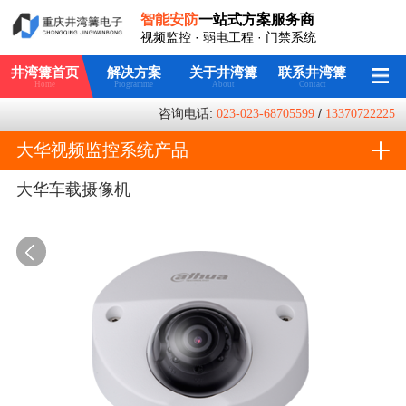
智能安防
一站式方案服务商
视频监控 · 弱电工程 · 门禁系统
井湾篝首页
解决方案
关于井湾篝
联系井湾篝
Home
Programme
About
Contact
咨询电话:
023-023-68705599
/
13370722225
大华视频监控系统产品
大华车载摄像机