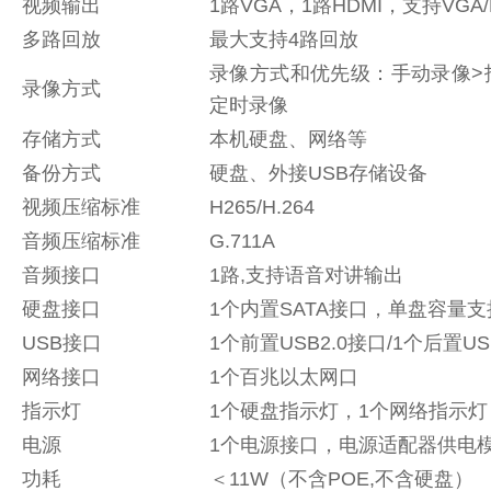
视频输出
1路VGA，1路HDMI，支持VG
多路回放
最大支持4路回放
录像方式和优先级：手动录像>
录像方式
定时录像
存储方式
本机硬盘、网络等
备份方式
硬盘、外接USB存储设备
视频压缩标准
H265/H.264
音频压缩标准
G.711A
音频接口
1路,支持语音对讲输出
硬盘接口
1个内置SATA接口，单盘容量支
USB接口
1个前置USB2.0接口/1个后置US
网络接口
1个百兆以太网口
指示灯
1个硬盘指示灯，1个网络指示灯
电源
1个电源接口，电源适配器供电模式
功耗
＜11W（不含POE,不含硬盘）